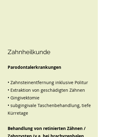
Zahnheilkunde
Parodontalerkrankungen
• Zahnsteinentfernung inklusive Politur
• Extraktion von geschädigten Zähnen
• Gingivektomie
• subgingivale Taschenbehandlung, tiefe
Kürretage
Behandlung von retinierten Zähnen /
Zahnzysten (v.a. bei brachyzephalen