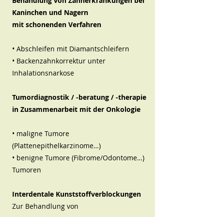
Behandlung von Zahnerkrankungen bei
Kaninchen und Nagern
mit schonenden Verfahren
• Abschleifen mit Diamantschleifern
• Backenzahnkorrektur unter
Inhalationsnarkose
Tumordiagnostik / -beratung / -therapie
in Zusammenarbeit mit der Onkologie
• maligne Tumore
(Plattenepithelkarzinome…)
• benigne Tumore (Fibrome/Odontome…)
Tumoren
Interdentale Kunststoffverblockungen
Zur Behandlung von