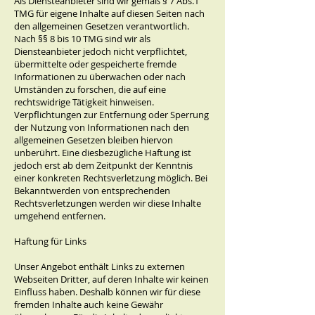
Als Diensteanbieter sind wir gemäß § 7 Abs.1
TMG für eigene Inhalte auf diesen Seiten nach
den allgemeinen Gesetzen verantwortlich.
Nach §§ 8 bis 10 TMG sind wir als
Diensteanbieter jedoch nicht verpflichtet,
übermittelte oder gespeicherte fremde
Informationen zu überwachen oder nach
Umständen zu forschen, die auf eine
rechtswidrige Tätigkeit hinweisen.
Verpflichtungen zur Entfernung oder Sperrung
der Nutzung von Informationen nach den
allgemeinen Gesetzen bleiben hiervon
unberührt. Eine diesbezügliche Haftung ist
jedoch erst ab dem Zeitpunkt der Kenntnis
einer konkreten Rechtsverletzung möglich. Bei
Bekanntwerden von entsprechenden
Rechtsverletzungen werden wir diese Inhalte
umgehend entfernen.
Haftung für Links
Unser Angebot enthält Links zu externen
Webseiten Dritter, auf deren Inhalte wir keinen
Einfluss haben. Deshalb können wir für diese
fremden Inhalte auch keine Gewähr