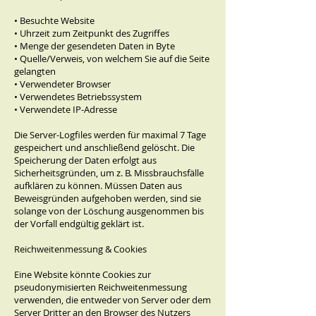
• Besuchte Website
• Uhrzeit zum Zeitpunkt des Zugriffes
• Menge der gesendeten Daten in Byte
• Quelle/Verweis, von welchem Sie auf die Seite
gelangten
• Verwendeter Browser
• Verwendetes Betriebssystem
• Verwendete IP-Adresse
Die Server-Logfiles werden für maximal 7 Tage
gespeichert und anschließend gelöscht. Die
Speicherung der Daten erfolgt aus
Sicherheitsgründen, um z. B. Missbrauchsfälle
aufklären zu können. Müssen Daten aus
Beweisgründen aufgehoben werden, sind sie
solange von der Löschung ausgenommen bis
der Vorfall endgültig geklärt ist.
Reichweitenmessung & Cookies
Eine Website könnte Cookies zur
pseudonymisierten Reichweitenmessung
verwenden, die entweder von Server oder dem
Server Dritter an den Browser des Nutzers