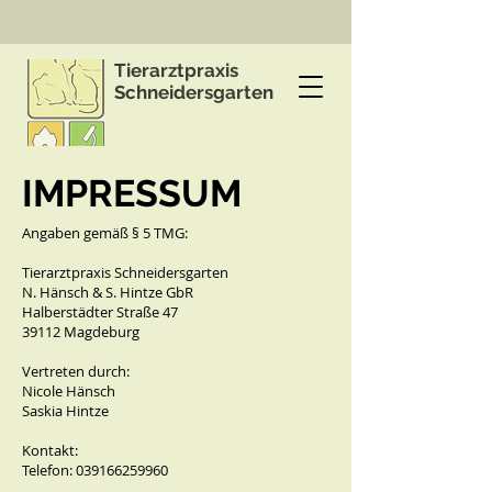
Tierarztpraxis
Schneidersgarten
IMPRESSUM
Angaben gemäß § 5 TMG:
Tierarztpraxis Schneidersgarten
N. Hänsch & S. Hintze GbR
Halberstädter Straße 47
39112 Magdeburg
Vertreten durch:
Nicole Hänsch
Saskia Hintze
Kontakt:
Telefon: 039166259960