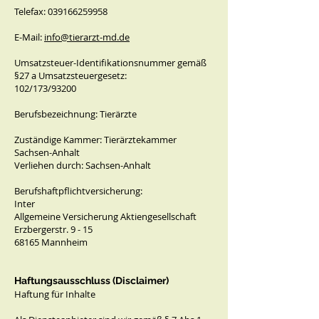
Telefax: 039166259958
E-Mail:
info@tierarzt-md.de
Umsatzsteuer-Identifikationsnummer gemäß
§27 a Umsatzsteuergesetz:
102/173/93200
Berufsbezeichnung: Tierärzte
Zuständige Kammer: Tierärztekammer
Sachsen-Anhalt
Verliehen durch: Sachsen-Anhalt
Berufshaftpflichtversicherung:
Inter
Allgemeine Versicherung Aktiengesellschaft
Erzbergerstr. 9 - 15
68165 Mannheim
Haftungsausschluss (Disclaimer)
Haftung für Inhalte