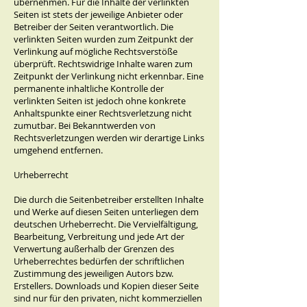
übernehmen. Für die Inhalte der verlinkten
Seiten ist stets der jeweilige Anbieter oder
Betreiber der Seiten verantwortlich. Die
verlinkten Seiten wurden zum Zeitpunkt der
Verlinkung auf mögliche Rechtsverstöße
überprüft. Rechtswidrige Inhalte waren zum
Zeitpunkt der Verlinkung nicht erkennbar. Eine
permanente inhaltliche Kontrolle der
verlinkten Seiten ist jedoch ohne konkrete
Anhaltspunkte einer Rechtsverletzung nicht
zumutbar. Bei Bekanntwerden von
Rechtsverletzungen werden wir derartige Links
umgehend entfernen.
Urheberrecht
Die durch die Seitenbetreiber erstellten Inhalte
und Werke auf diesen Seiten unterliegen dem
deutschen Urheberrecht. Die Vervielfältigung,
Bearbeitung, Verbreitung und jede Art der
Verwertung außerhalb der Grenzen des
Urheberrechtes bedürfen der schriftlichen
Zustimmung des jeweiligen Autors bzw.
Erstellers. Downloads und Kopien dieser Seite
sind nur für den privaten, nicht kommerziellen