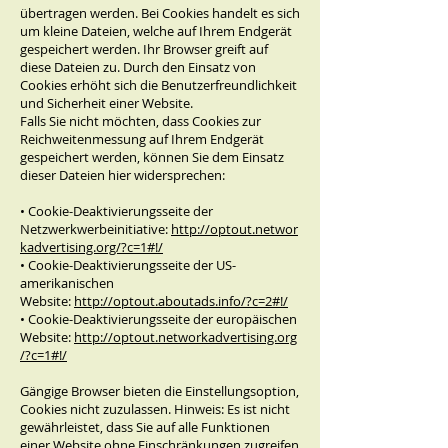
übertragen werden. Bei Cookies handelt es sich
um kleine Dateien, welche auf Ihrem Endgerät
gespeichert werden. Ihr Browser greift auf
diese Dateien zu. Durch den Einsatz von
Cookies erhöht sich die Benutzerfreundlichkeit
und Sicherheit einer Website.
Falls Sie nicht möchten, dass Cookies zur
Reichweitenmessung auf Ihrem Endgerät
gespeichert werden, können Sie dem Einsatz
dieser Dateien hier widersprechen:
• Cookie-Deaktivierungsseite der
Netzwerkwerbeinitiative:
http://optout.networ
kadvertising.org/?c=1#!/
• Cookie-Deaktivierungsseite der US-
amerikanischen
Website:
http://optout.aboutads.info/?c=2#!/
• Cookie-Deaktivierungsseite der europäischen
Website:
http://optout.networkadvertising.org
/?c=1#!/
Gängige Browser bieten die Einstellungsoption,
Cookies nicht zuzulassen. Hinweis: Es ist nicht
gewährleistet, dass Sie auf alle Funktionen
einer Website ohne Einschränkungen zugreifen