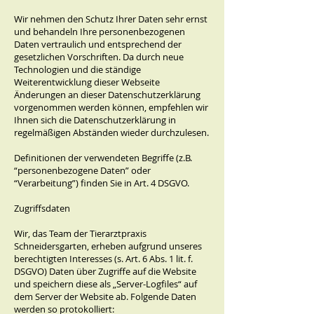
Wir nehmen den Schutz Ihrer Daten sehr ernst
und behandeln Ihre personenbezogenen
Daten vertraulich und entsprechend der
gesetzlichen Vorschriften. Da durch neue
Technologien und die ständige
Weiterentwicklung dieser Webseite
Änderungen an dieser Datenschutzerklärung
vorgenommen werden können, empfehlen wir
Ihnen sich die Datenschutzerklärung in
regelmäßigen Abständen wieder durchzulesen.
Definitionen der verwendeten Begriffe (z.B.
“personenbezogene Daten” oder
“Verarbeitung”) finden Sie in Art. 4 DSGVO.
Zugriffsdaten
Wir, das Team der Tierarztpraxis
Schneidersgarten, erheben aufgrund unseres
berechtigten Interesses (s. Art. 6 Abs. 1 lit. f.
DSGVO) Daten über Zugriffe auf die Website
und speichern diese als „Server-Logfiles“ auf
dem Server der Website ab. Folgende Daten
werden so protokolliert: