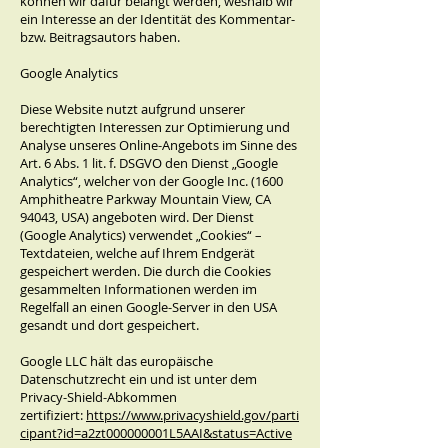
können wir dafür belangt werden, weshalb wir
ein Interesse an der Identität des Kommentar-
bzw. Beitragsautors haben.
Google Analytics
Diese Website nutzt aufgrund unserer
berechtigten Interessen zur Optimierung und
Analyse unseres Online-Angebots im Sinne des
Art. 6 Abs. 1 lit. f. DSGVO den Dienst „Google
Analytics“, welcher von der Google Inc. (1600
Amphitheatre Parkway Mountain View, CA
94043, USA) angeboten wird. Der Dienst
(Google Analytics) verwendet „Cookies“ –
Textdateien, welche auf Ihrem Endgerät
gespeichert werden. Die durch die Cookies
gesammelten Informationen werden im
Regelfall an einen Google-Server in den USA
gesandt und dort gespeichert.
Google LLC hält das europäische
Datenschutzrecht ein und ist unter dem
Privacy-Shield-Abkommen
zertifiziert:
https://www.privacyshield.gov/parti
cipant?id=a2zt000000001L5AAI&status=Active