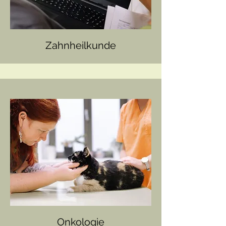
Zahnheilkunde
Onkologie