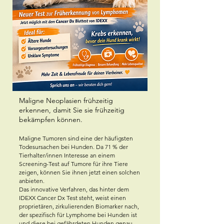
Maligne Neoplasien frühzeitig
erkennen, damit Sie sie frühzeitig
bekämpfen können.
Maligne Tumoren sind eine der häufigsten
Todesursachen bei Hunden. Da 71 % der
Tierhalter/innen Interesse an einem
Screening-Test auf Tumore für ihre Tiere
zeigen, können Sie ihnen jetzt einen solchen
anbieten.
Das innovative Verfahren, das hinter dem
IDEXX Cancer Dx Test steht, weist einen
proprietären, zirkulierenden Biomarker nach,
der spezifisch für Lymphome bei Hunden ist
und diese bei gefährdeten Hunden genau