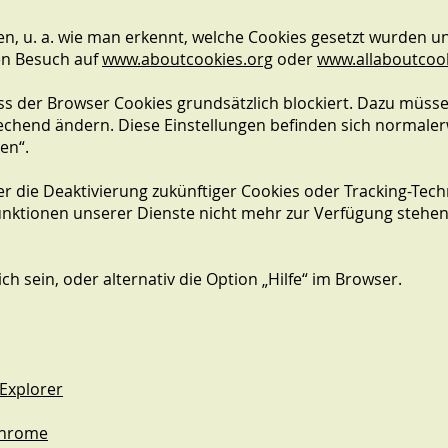
, u. a. wie man erkennt, welche Cookies gesetzt wurden und
nen Besuch auf
www.aboutcookies.org
oder
www.allaboutcook
dass der Browser Cookies grundsätzlich blockiert. Dazu müss
echend ändern. Diese Einstellungen befinden sich normale
en“.
 die Deaktivierung zukünftiger Cookies oder Tracking-Tech
nktionen unserer Dienste nicht mehr zur Verfügung stehen
ch sein, oder alternativ die Option „Hilfe“ im Browser.
 Explorer
Chrome