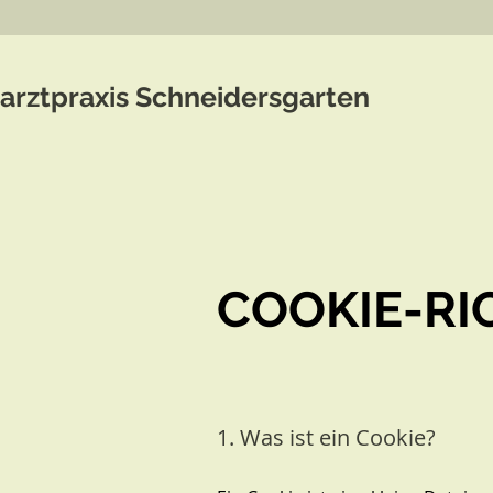
rarztpraxis Schneidersgarten
COOKIE-RI
1. Was ist ein Cookie?