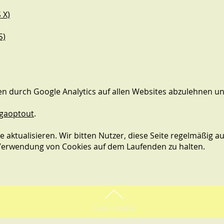
 X)
S)
 durch Google Analytics auf allen Websites abzulehnen un
/gaoptout
.
e aktualisieren. Wir bitten Nutzer, diese Seite regelmäßig 
e Verwendung von Cookies auf dem Laufenden zu halten.
NACH OBEN