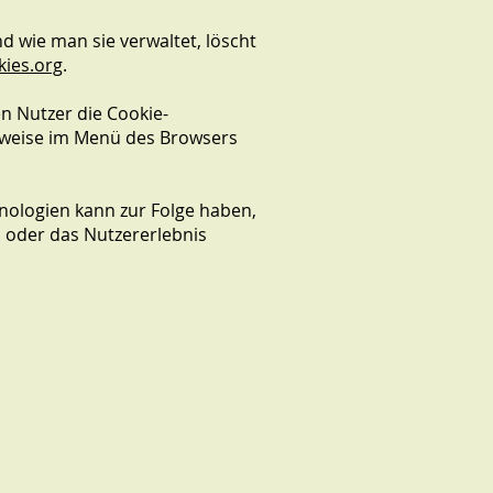
 wie man sie verwaltet, löscht
ies.org
.
en Nutzer die Cookie-
rweise im Menü des Browsers
nologien kann zur Folge haben,
 oder das Nutzererlebnis