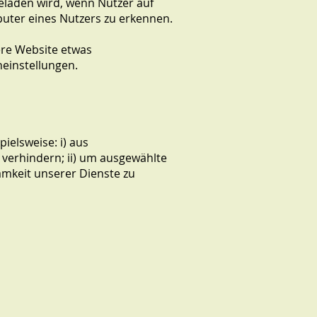
eladen wird, wenn Nutzer auf
puter eines Nutzers zu erkennen.
ere Website etwas
heinstellungen.
ielsweise: i) aus
verhindern; ii) um ausgewählte
amkeit unserer Dienste zu