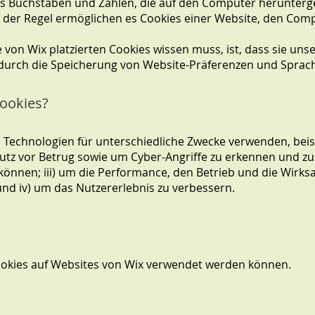
 aus Buchstaben und Zahlen, die auf den Computer herunterg
n der Regel ermöglichen es Cookies einer Website, den Com
 von Wix platzierten Cookies wissen muss, ist, dass sie uns
. durch die Speicherung von Website-Präferenzen und Sprac
ookies?
Technologien für unterschiedliche Zwecke verwenden, beisp
tz vor Betrug sowie um Cyber-Angriffe zu erkennen und zu 
 können; iii) um die Performance, den Betrieb und die Wirks
nd iv) um das Nutzererlebnis zu verbessern.
Cookies auf Websites von Wix verwendet werden können.